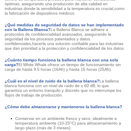
óptimas, asegurando una producción de alta calidad en
industrias donde la sensibilidad a la temperatura es crucial,como
la fabricación de dispositivos médicos.
¿Qué medidas de seguridad de datos se han implementado
con la Ballena Blanca?
La Ballena Blanca se adhiere a
protocolos de confidencialidad avanzados, asegurando la
seguridad de los procesos patentados y datos
confidenciales,hacerla una solución confiable para las industrias
que dan prioridad a la protección y confidencialidad de los datos.
¿Cuánto tiempo funciona la ballena blanca con una sola
carga?
El White Whale ofrece un tiempo de funcionamiento sin
carga de hasta 9.5 horas (16Ah) y hasta 15 horas (25Ah).
¿Cuál es el nivel de ruido de la ballena blanca?
La ballena
blanca funciona con un nivel de ruido de ≤ 60 dB, lo que
garantiza un entorno tranquilo y discreto que no interrumpe los
flujos de trabajo de producción.
¿Cómo debe almacenarse y mantenerse la ballena blanca?
Conservar en un ambiente fresco y seco, idealmente a
temperatura ambiente (10-25°C) para almacenamiento a
largo plazo (más de 3 meses).