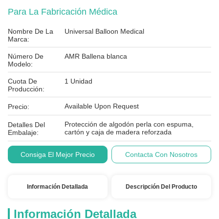
Para La Fabricación Médica
Nombre De La
Universal Balloon Medical
Marca:
Número De
AMR Ballena blanca
Modelo:
Cuota De
1 Unidad
Producción:
Available Upon Request
Precio:
Protección de algodón perla con espuma,
Detalles Del
cartón y caja de madera reforzada
Embalaje:
Condiciones De
T/T
Consiga El Mejor Precio
Contacta Con Nosotros
Pago:
Información Detallada
Descripción Del Producto
Información Detallada