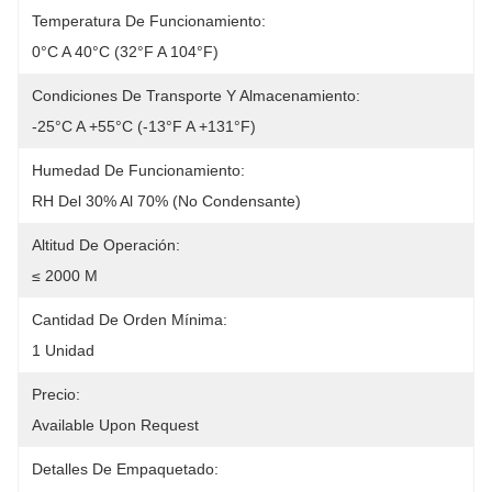
Temperatura De Funcionamiento:
0°C A 40°C (32°F A 104°F)
Condiciones De Transporte Y Almacenamiento:
-25°C A +55°C (-13°F A +131°F)
Humedad De Funcionamiento:
RH Del 30% Al 70% (no Condensante)
Altitud De Operación:
≤ 2000 M
Cantidad De Orden Mínima:
1 Unidad
Precio:
Available Upon Request
Detalles De Empaquetado: