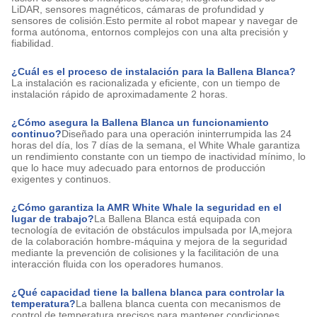
LiDAR, sensores magnéticos, cámaras de profundidad y
sensores de colisión.Esto permite al robot mapear y navegar de
forma autónoma, entornos complejos con una alta precisión y
fiabilidad.
¿Cuál es el proceso de instalación para la Ballena Blanca?
La instalación es racionalizada y eficiente, con un tiempo de
instalación rápido de aproximadamente 2 horas.
¿Cómo asegura la Ballena Blanca un funcionamiento
continuo?
Diseñado para una operación ininterrumpida las 24
horas del día, los 7 días de la semana, el White Whale garantiza
un rendimiento constante con un tiempo de inactividad mínimo, lo
que lo hace muy adecuado para entornos de producción
exigentes y continuos.
¿Cómo garantiza la AMR White Whale la seguridad en el
lugar de trabajo?
La Ballena Blanca está equipada con
tecnología de evitación de obstáculos impulsada por IA,mejora
de la colaboración hombre-máquina y mejora de la seguridad
mediante la prevención de colisiones y la facilitación de una
interacción fluida con los operadores humanos.
¿Qué capacidad tiene la ballena blanca para controlar la
temperatura?
La ballena blanca cuenta con mecanismos de
control de temperatura precisos para mantener condiciones