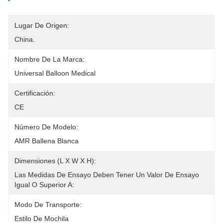
Lugar De Origen:
China.
Nombre De La Marca:
Universal Balloon Medical
Certificación:
CE
Número De Modelo:
AMR Ballena Blanca
Dimensiones (L X W X H):
Las Medidas De Ensayo Deben Tener Un Valor De Ensayo 
Igual O Superior A:
Modo De Transporte:
Estilo De Mochila