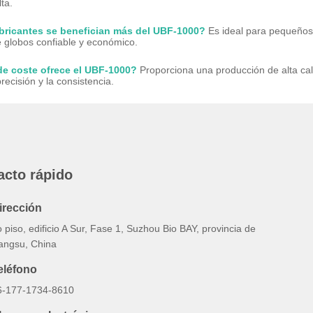
ta.
bricantes se benefician más del UBF-1000?
Es ideal para pequeños
 globos confiable y económico.
de coste ofrece el UBF-1000?
Proporciona una producción de alta cal
ecisión y la consistencia.
acto rápido
irección
 piso, edificio A Sur, Fase 1, Suzhou Bio BAY, provincia de
iangsu, China
eléfono
6-177-1734-8610