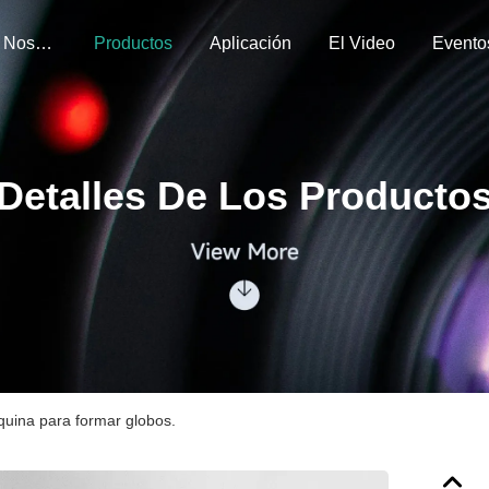
Sobre Nosotros
Productos
Aplicación
El Video
Evento
Detalles De Los Producto
uina para formar globos.