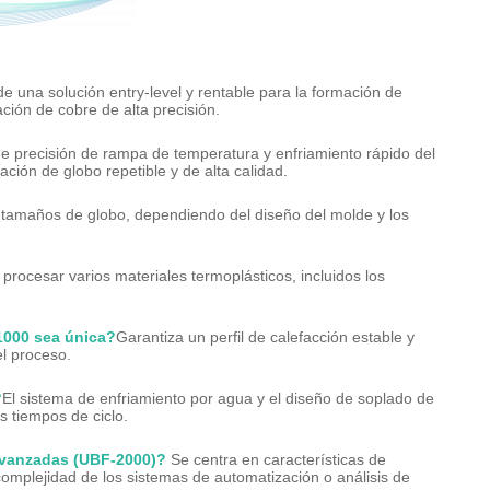
de una solución entry-level y rentable para la formación de
ción de cobre de alta precisión.
 de precisión de rampa de temperatura y enfriamiento rápido del
ión de globo repetible y de alta calidad.
tamaños de globo, dependiendo del diseño del molde y los
rocesar varios materiales termoplásticos, incluidos los
1000 sea única?
Garantiza un perfil de calefacción estable y
el proceso.
?
El sistema de enfriamiento por agua y el diseño de soplado de
s tiempos de ciclo.
avanzadas (UBF-2000)?
Se centra en características de
complejidad de los sistemas de automatización o análisis de