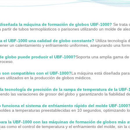
 diseñada la máquina de formación de globos UBF-1000?
Se trata 
 partir de tubos termoplásticos o parisones utilizando un molde de alea
a el UBF-1000 una calidad de globo constante?
Utiliza tecnología
ner un calentamiento y enfriamiento uniformes, asegurando una formac
e globo puede producir el UBF-1000?
Soporta una amplia gama de 
roceso.
s son compatibles con el UBF-1000?
La máquina está diseñada para p
s utilizados en la producción de globos médicos.
a tecnología de precisión de la rampa de temperatura de la UBF-
endo las variaciones de grosor del globo y garantizando la fiabilidad d
 funciona el sistema de enfriamiento rápido del molde UBF-1000
 moldes a temperaturas preestablecidas en 10 segundos, optimizando lo
ra la UBF-1000 con las máquinas de formación de globos más 
cas como el control de temperatura y el enfriamiento del molde, sin la 