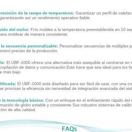
recisión de la rampa de temperatura:
Garantizar un perfil de calef
garantizando así un rendimiento operativo fiable.
pido del moho:
Frío moldes a la temperatura preestablecida en 10 s
para moldear de manera consistente.
la secuencia personalizable:
Personalizar secuencias de múltiples 
ntrol preciso de la producción.
le:
El UBF-1000 ofrece una alternativa más asequible al centrarse en 
opilación de datos y comunicación.Esto hace que sea ideal para los fa
te más bajo.
ificada:
El UBF-1000 está diseñado para ser fácil de usar, con una co
ue priorizan la eficiencia sin necesidad de integración avanzada del si
 la tecnología básica:
Con un enfoque en el enfriamiento rápido del
rmación de globo estable y consistente.Sus robustos sistemas de calibra
ión de alta calidad.