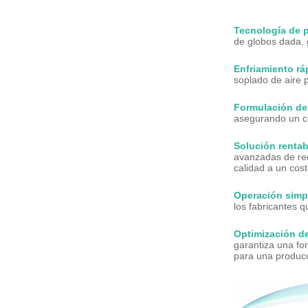
Tecnología de p
de globos dada, 
Enfriamiento rá
soplado de aire 
Formulación de 
asegurando un co
Solución rentab
avanzadas de rec
calidad a un cos
Operación simpl
los fabricantes q
Optimización de
garantiza una fo
para una producc