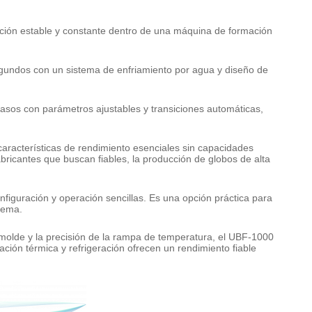
acción estable y constante dentro de una máquina de formación
egundos con un sistema de enfriamiento por agua y diseño de
pasos con parámetros ajustables y transiciones automáticas,
características de rendimiento esenciales sin capacidades
bricantes que buscan fiables, la producción de globos de alta
nfiguración y operación sencillas. Es una opción práctica para
stema.
 molde y la precisión de la rampa de temperatura, el UBF-1000
ción térmica y refrigeración ofrecen un rendimiento fiable