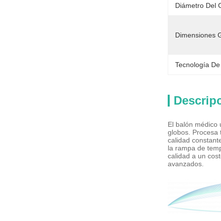
Diámetro Del 
Dimensiones G
Tecnología De
Descrip
El balón médico 
globos. Procesa 
calidad constant
la rampa de temp
calidad a un cost
avanzados.