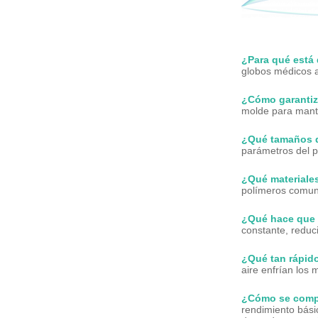
¿Para qué está
globos médicos a
¿Cómo garantiz
molde para mante
¿Qué tamaños d
parámetros del p
¿Qué materiale
polímeros comune
¿Qué hace que l
constante, reduci
¿Qué tan rápido
aire enfrían los
¿Cómo se compa
rendimiento bási